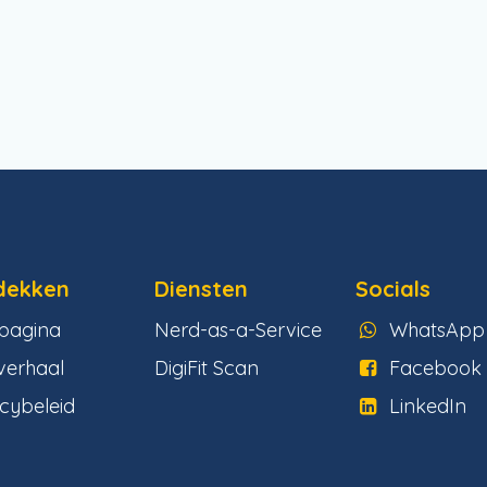
dekken
Diensten
Socials
tpagina
Nerd-as-a-Service
WhatsApp
verhaal
DigiFit Scan
Facebook
cybeleid
LinkedIn