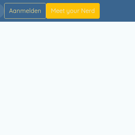
Aanmelden
Meet your
Nerd