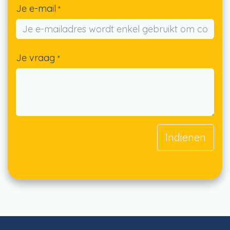
Je e-mail
*
Je vraag
*
Indienen